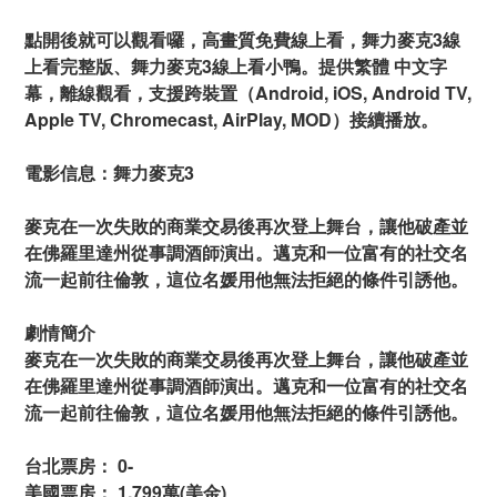
點開後就可以觀看囉，高畫質免費線上看，舞力麥克3線
上看完整版、舞力麥克3線上看小鴨。提供繁體 中文字
幕，離線觀看，支援跨裝置（Android, iOS, Android TV,
Apple TV, Chromecast, AirPlay, MOD）接續播放。
電影信息：舞力麥克3
麥克在一次失敗的商業交易後再次登上舞台，讓他破產並
在佛羅里達州從事調酒師演出。邁克和一位富有的社交名
流一起前往倫敦，這位名媛用他無法拒絕的條件引誘他。
劇情簡介
麥克在一次失敗的商業交易後再次登上舞台，讓他破產並
在佛羅里達州從事調酒師演出。邁克和一位富有的社交名
流一起前往倫敦，這位名媛用他無法拒絕的條件引誘他。
台北票房： 0-
美國票房： 1,799萬(美金)