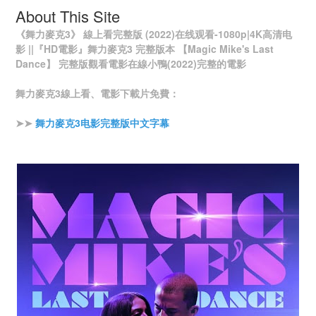
About This Site
《舞力麥克3》 線上看完整版 (2022)在线观看-1080p|4K高清电
影 ||『HD電影』舞力麥克3 完整版本 【Magic Mike's Last
Dance】 完整版觀看電影在線小鴨(2022)完整的電影
舞力麥克3線上看、電影下載片免費：
➤➤
舞力麥克3电影完整版中文字幕