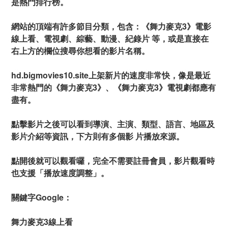
是熱門排行榜。
網站的頂端有許多節目分類，包含：《舞力麥克3》電影
線上看、電視劇、綜藝、動漫、紀錄片 等，或是直接在
右上方的欄位搜尋你想看的影片名稱。
hd.bigmovies10.site上架新片的速度非常快，像是最近
非常熱門的《舞力麥克3》、《舞力麥克3》電視劇都應有
盡有。
點擊影片之後可以看到導演、主演、類型、語言、地區及
影片介紹等資訊，下方則有多個影 片播放來源。
點開後就可以觀看囉，完全不需要註冊會員，影片觀看時
也支援「播放速度調整」。
關鍵字Google：
舞力麥克3線上看