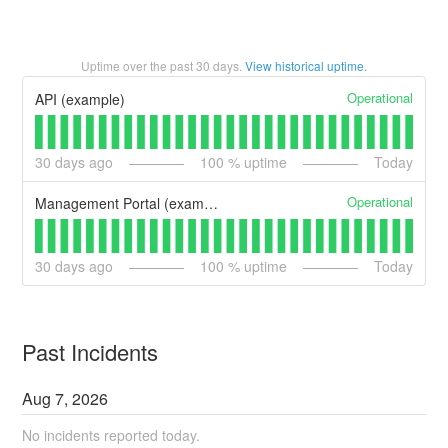
Uptime over the past
30
days.
View historical uptime.
Operational
API (example)
30
days ago
100
% uptime
Today
Operational
Management Portal (example)
30
days ago
100
% uptime
Today
Past Incidents
Aug
7
,
2026
No incidents reported today.